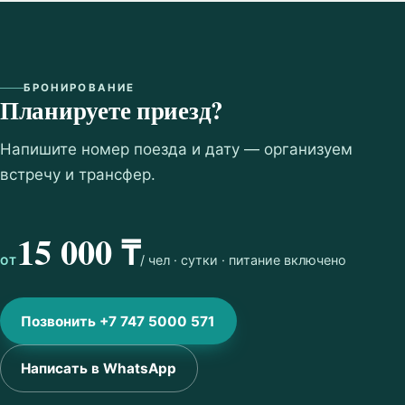
БРОНИРОВАНИЕ
Планируете приезд?
Напишите номер поезда и дату — организуем
встречу и трансфер.
15 000 ₸
/ чел · сутки · питание включено
ОТ
Позвонить +7 747 5000 571
Написать в WhatsApp