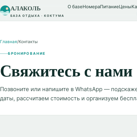
АЛАКОЛЬ
О базе
Номера
Питание
Цены
Ка
БАЗА ОТДЫХА · КОКТУМА
Главная
/
Контакты
БРОНИРОВАНИЕ
Свяжитесь с нами
Позвоните или напишите в WhatsApp — подскаж
даты, рассчитаем стоимость и организуем бесп