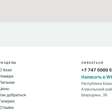
РАЗДЕЛЫ
СВЯЗАТЬСЯ
О базе
+7 747 5000 
Номера
Написать в W
Питание
Республика Каза
Цены
Алакольский рай
Как добраться
Безродных, 36
Галерея
Отзывы