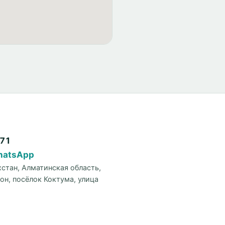
571
hatsApp
хстан, Алматинская область,
он, посёлок Коктума, улица