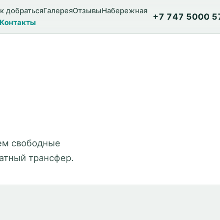
к добраться
Галерея
Отзывы
Набережная
+7 747 5000 5
Контакты
ем свободные
латный трансфер.