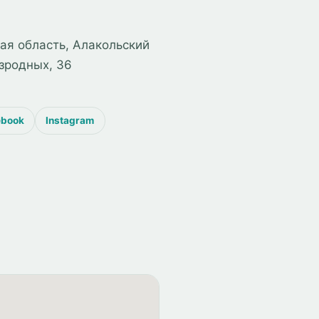
ая область, Алакольский
езродных, 36
ebook
Instagram