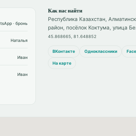
Как нас найти
Республика Казахстан, Алматинск
tsApp · бронь
район, посёлок Коктума, улица Б
45.868665, 81.648852
Наталья
ВКонтакте
Одноклассники
Fac
Иван
На карте
Иван